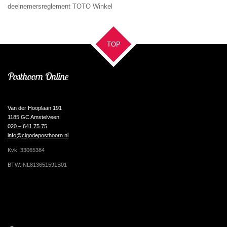
deelnemersreglement TOTO Winkel
TOP
Posthoorn Online
Van der Hooplaan 191
1185 GC Amstelveen
020 – 641 75 75
info@cigodeposthoorn.nl
Kvk: 33065384
BTW: NL813651591B01