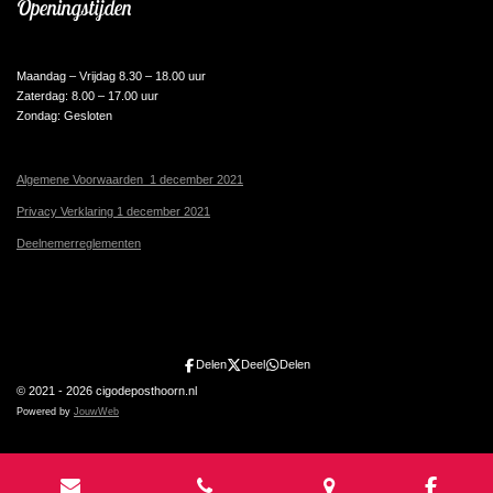
Openingstijden
Maandag – Vrijdag 8.30 – 18.00 uur
Zaterdag: 8.00 – 17.00 uur
Zondag: Gesloten
Algemene Voorwaarden 1 december 2021
Privacy Verklaring 1 december 2021
Deelnemerreglementen
Delen
Deel
Delen
© 2021 - 2026 cigodeposthoorn.nl
Powered by
JouwWeb