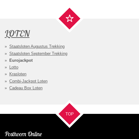
LOTEN
Staatsloten Augustus Trekking
Staatsloten September Trekking
Eurojackpot
Lotto
Krasloten
Combi-Jackpot Loten
Cadeau Box Loten
TOP
Posthoorn Online