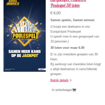
Poulespel 30 loten
€ 6,00
Samen spelen, Samen winnen
U koopt een deelname in ons
Eurojackpot Poulespel
U speelt mee in een groepsspel van
10 personen.|
30 loten voor maar 6.00
Er is zijn meerdere groepen van 30
loten.
Bij aankoop van meerdere loten krijgt
u altijd deelnames in verschillende
groepen.
Bekijk details
In winkelwagen