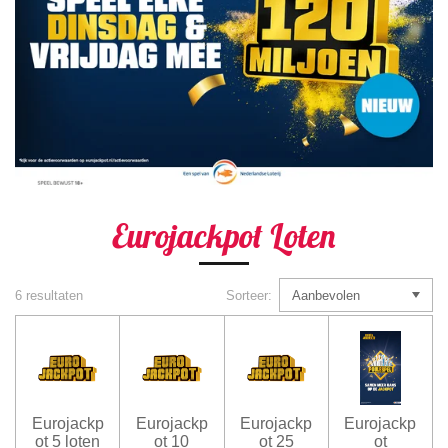
Eurojackpot Loten
6 resultaten
Sorteer:
Eurojackp
Eurojackp
Eurojackp
Eurojackp
ot 5 loten
ot 10
ot 25
ot