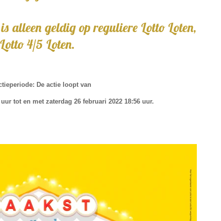
geldig op reguliere Lotto Loten,
4/5 Loten.
ctieperiode:
De actie loopt van
0 uur tot en met zaterdag 26 februari 2022 18:56 uur.