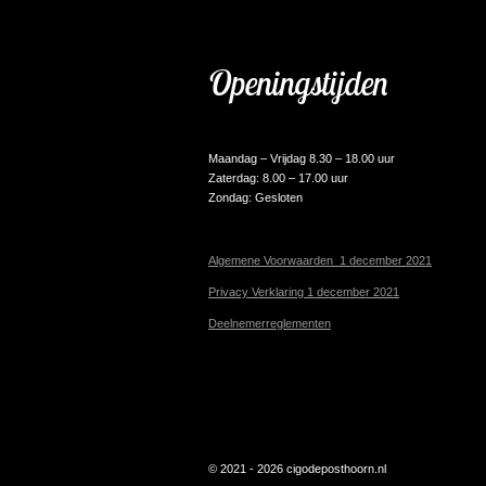
Openingstijden
Maandag – Vrijdag 8.30 – 18.00 uur
Zaterdag: 8.00 – 17.00 uur
Zondag: Gesloten
Algemene Voorwaarden 1 december 2021
Privacy Verklaring 1 december 2021
Deelnemerreglementen
© 2021 - 2026 cigodeposthoorn.nl