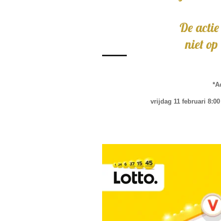
De actie is alleen 
niet op Lotto 
*A
vrijdag 11 februari 8:0