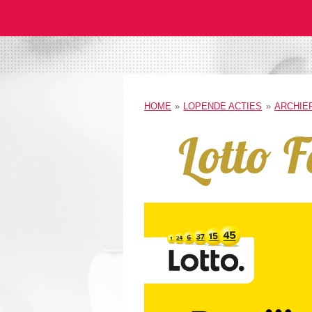
HOME
»
LOPENDE ACTIES
»
ARCHIE
Lotto 