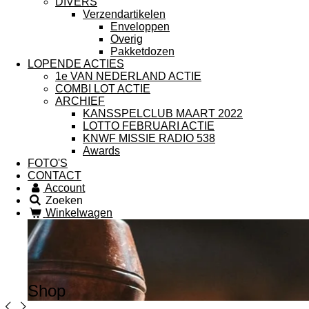
DIVERS
Verzendartikelen
Enveloppen
Overig
Pakketdozen
LOPENDE ACTIES
1e VAN NEDERLAND ACTIE
COMBI LOT ACTIE
ARCHIEF
KANSSPELCLUB MAART 2022
LOTTO FEBRUARI ACTIE
KNWF MISSIE RADIO 538
Awards
FOTO'S
CONTACT
Account
Zoeken
Winkelwagen
Shop