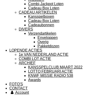
Combi-Jackpot Loten
Cadeau Box Loten
CADEAU ARTIKELEN
Kansspelboxen
Cadeau Box Loten
Cadeaubonnen
DIVERS
Verzendartikelen
Enveloppen
Overig
Pakketdozen
LOPENDE ACTIES
1e VAN NEDERLAND ACTIE
COMBI LOT ACTIE
ARCHIEF
KANSSPELCLUB MAART 2022
LOTTO FEBRUARI ACTIE
KNWF MISSIE RADIO 538
Awards
FOTO'S
CONTACT
Account