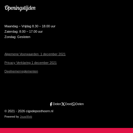
Openingstijden
Maandag – Vrijdag 8.30 – 18.00 uur
Zaterdag: 8.00 – 17.00 uur
Zondag: Gesloten
Algemene Voorwaarden 1 december 2021
Privacy Verklaring 1 december 2021
Deelnemerreglementen
Delen
Deel
Delen
© 2021 - 2026 cigodeposthoorn.nl
Powered by
JouwWeb