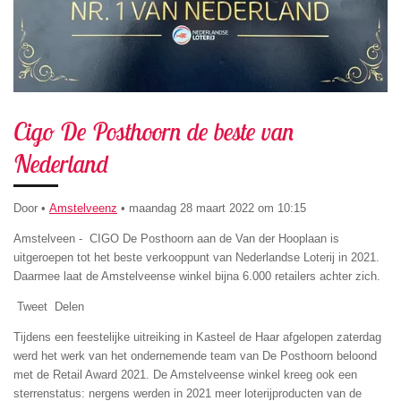
Cigo De Posthoorn de beste van
Nederland
Door
•
Amstelveenz
•
maandag 28 maart 2022 om 10:15
Amstelveen - CIGO De Posthoorn aan de Van der Hooplaan is
uitgeroepen tot het beste verkooppunt van Nederlandse Loterij in 2021.
Daarmee laat de Amstelveense winkel bijna 6.000 retailers achter zich.
Tweet
Delen
Tijdens een feestelijke uitreiking in Kasteel de Haar afgelopen zaterdag
werd het werk van het ondernemende team van De Posthoorn beloond
met de Retail Award 2021. De Amstelveense winkel kreeg ook een
sterrenstatus: nergens werden in 2021 meer loterijproducten van de