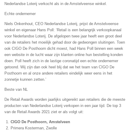
Nederlandse Loterij verkocht als in de Amstelveense winkel.
Echte ondernemer
Niels Onkenhout, CEO Nederlandse Loterij, prijst de Amstelveense
winkel en eigenaar Hans Poll: ‘Retail is een belangrijk verkoopkanaal
voor Nederlandse Loterij. De afgelopen twee jaar heeft een groot deel
van de retailers het moeilijk gehad door de gedwongen sluitingen. Toen
ook CIGO De Posthoorn dicht moest, had Hans Poll binnen een week
een website in de lucht waar zijn klanten online hun bestelling konden
doen. Poll heeft zich in de lastige coronatijd een echte ondernemer
getoond. Wij zijn dan ook heel blij dat we het team van CIGO De
Posthoorn en al onze andere retailers eindelijk weer eens in het
zonnetje kunnen zetten.’
Beste van NL
De Retail Awards worden jaarlijks uitgereikt aan retailers die de meeste
producten van Nederlandse Loterij verkopen in een jaar tijd. De top 3
van de Retail Awards 2021 ziet er als volgt uit:
CIGO De Posthoorn, Amstelveen
Primera Kosterman, Zwolle