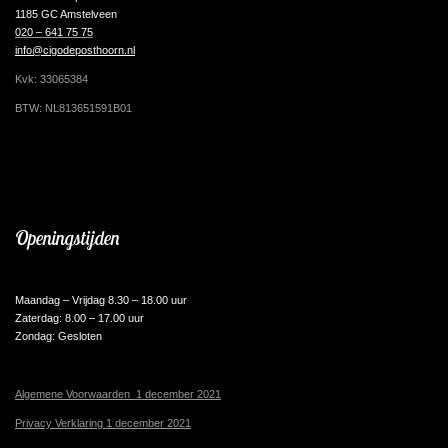
1185 GC Amstelveen
020 – 641 75 75
info@cigodeposthoorn.nl
Kvk: 33065384
BTW: NL813651591B01
Openingstijden
Maandag – Vrijdag 8.30 – 18.00 uur
Zaterdag: 8.00 – 17.00 uur
Zondag: Gesloten
Algemene Voorwaarden 1 december 2021
Privacy Verklaring 1 december 2021