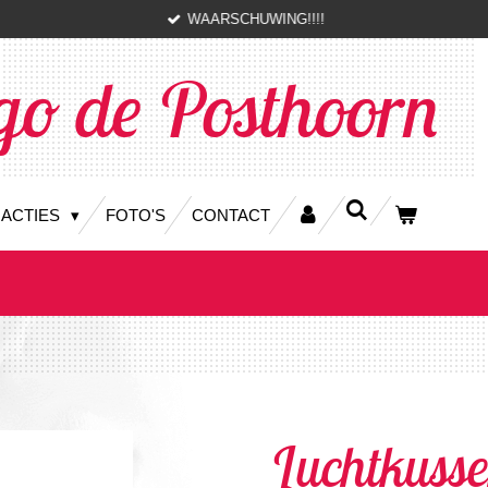
WAARSCHUWING!!!!
go de Posthoorn
 ACTIES
FOTO'S
CONTACT
Luchtkusse