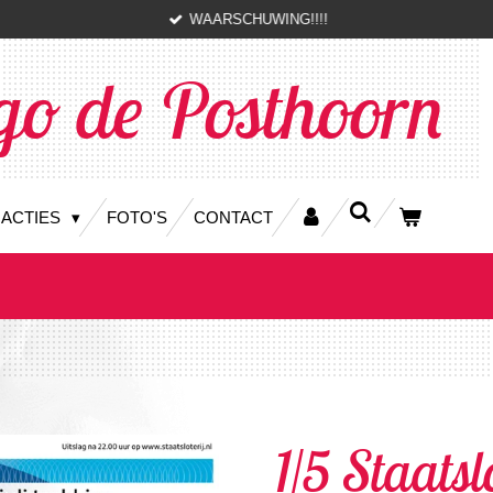
WAARSCHUWING!!!!
go de Posthoorn
 ACTIES
FOTO'S
CONTACT
1/5 Staatsl