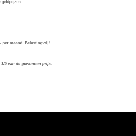
 geldprijzen.
,- per maand. Belastingvrij!
p 1/5 van de gewonnen prijs.