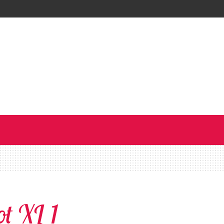
ot XL 1