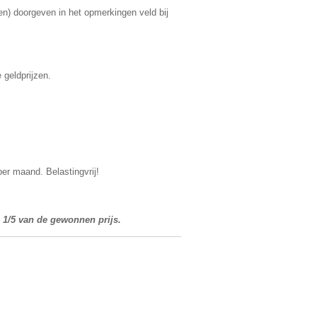
(en) doorgeven in het opmerkingen veld bij
 geldprijzen.
 per maand.
Belastingvrij!
p 1/5 van de gewonnen prijs.