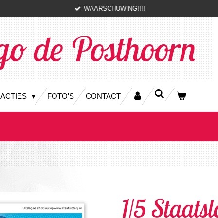
WAARSCHUWING!!!!
go de Posthoorn
 ACTIES
FOTO'S
CONTACT
1/5 Staatsl